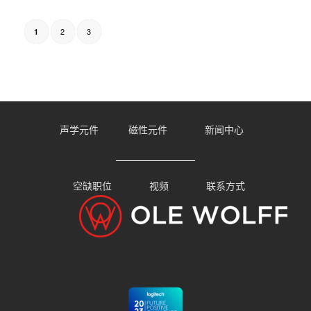
2
3
1
Page 1 of 3
声学元件
磁性元件
新闻中心
空缺职位
视频
联系方式