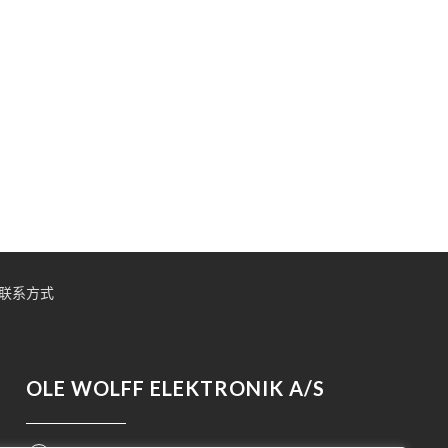
联系方式
OLE WOLFF ELEKTRONIK A/S