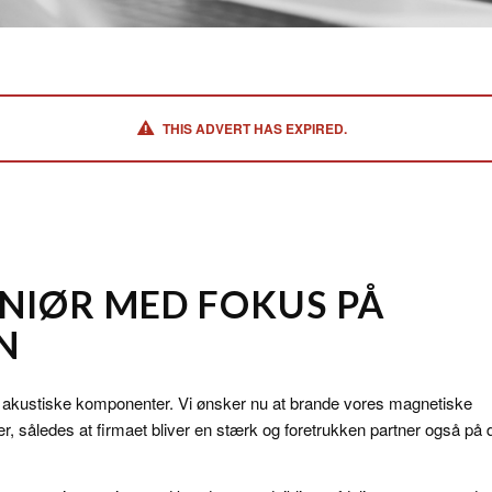
THIS ADVERT HAS EXPIRED.
ENIØR MED FOKUS PÅ
N
for akustiske komponenter. Vi ønsker nu at brande vores magnetiske
r, således at firmaet bliver en stærk og foretrukken partner også på 