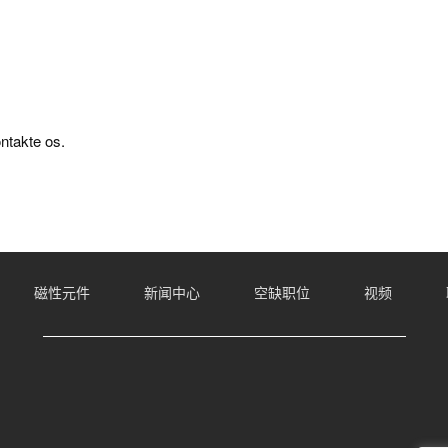
ontakte os.
磁性元件
新闻中心
空缺职位
视频