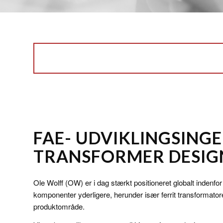
FAE- UDVIKLINGSING
TRANSFORMER DESIG
Ole Wolff (OW) er i dag stærkt positioneret globalt inden
komponenter yderligere, herunder især ferrit transformatore
produktområde.