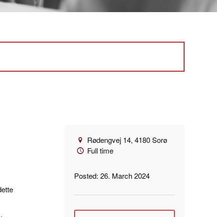
Rødengvej 14, 4180 Sorø
Full time
Posted: 26. March 2024
dette