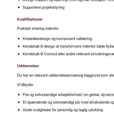
Supportere projektstyring
Kvalifikationer
Praktisk erfaring indenfor
Kredsløbsdesign og komponent validering.
Kendskab til design af transformere indenfor både flyba
Kendskab til Comsol eller andre relevant simuleringsvær
Uddannelse:
Du har en relevant uddannelsesmæssig baggrund som elektro
Vi tilbyder
Frie og selvstændige arbejdsforhold i en global, dyna
Et spændende og selvstændigt job med afvekslende opgav
Gode muligheder for personlig og faglig udvikling